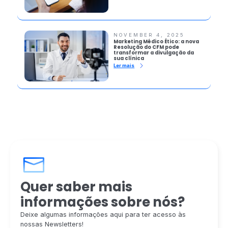
NOVEMBER 4, 2025
Marketing Médico Ético: a nova
Resolução do CFM pode
transformar a divulgação da
sua clínica
Ler mais
Quer saber mais
informações sobre nós?
Deixe algumas informações aqui para ter acesso às
nossas Newsletters!