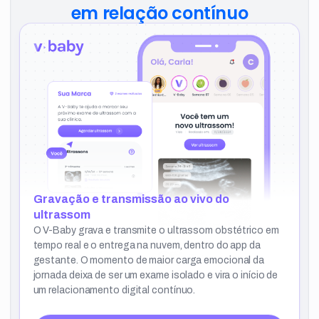
em relação contínuo
Gravação e transmissão ao vivo do
ultrassom
O V-Baby grava e transmite o ultrassom obstétrico em
tempo real e o entrega na nuvem, dentro do app da
gestante. O momento de maior carga emocional da
jornada deixa de ser um exame isolado e vira o início de
um relacionamento digital contínuo.