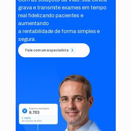
grava e transmite exames em tempo
real fidelizando pacientes e
aumentando
a rentabilidade de forma simples e
segura.
Fale com um especialista