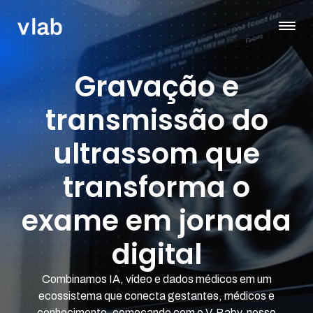
Gravação e
transmissão do
ultrassom que
transforma o
exame em jornada
digital
Combinamos IA, vídeo e dados médicos em um
ecossistema que conecta gestantes, médicos e
conhecimento, começando com o V-Baby, nosso