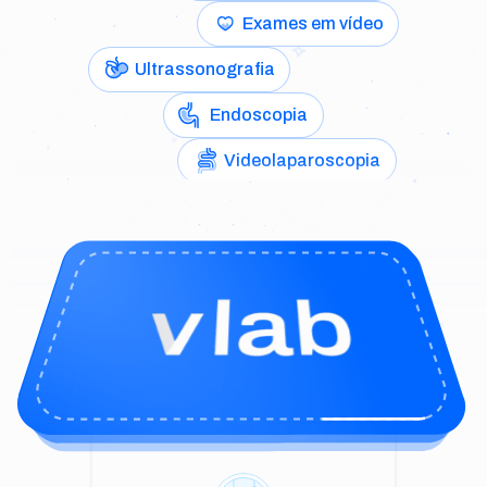
Exames em vídeo
Ultrassonografia
Endoscopia
Videolaparoscopia
Exames em vídeo
A tecnologia da Vlab estrutura dados clínicos
complexos e os transforma em ativos para toda a
cadeia da saúde.