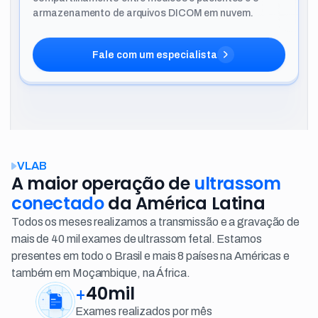
armazenamento de arquivos DICOM em nuvem.
Fale com um especialista
VLAB
A maior operação de
ultrassom
conectado
da América Latina
Todos os meses realizamos a transmissão e a gravação de
mais de 40 mil exames de ultrassom fetal. Estamos
presentes em todo o Brasil e mais 8 países na Américas e
também em Moçambique, na África.
40mil
+
Exames realizados por mês