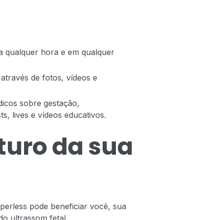
 a qualquer hora e em qualquer
través de fotos, vídeos e
icos sobre gestação,
, lives e vídeos educativos.
turo da sua
erless pode beneficiar você, sua
o ultrassom fetal.