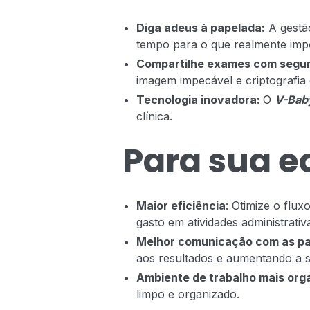
Diga adeus à papelada:
A gestão
tempo para o que realmente impo
Compartilhe exames com segu
imagem impecável e criptografia
Tecnologia inovadora:
O
V-Bab
clínica.
Para sua e
Maior eficiência
: Otimize o flux
gasto em atividades administrativ
Melhor comunicação com as pa
aos resultados e aumentando a s
Ambiente de trabalho mais org
limpo e organizado.