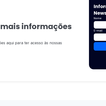
Info
News
Nome
 mais informações
E-mail
es aqui para ter acesso às nossas