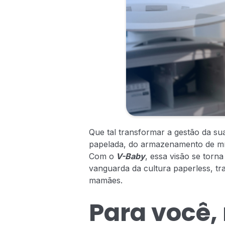
Que tal transformar a gestão da sua
papelada, do armazenamento de mídi
Com o
V-Baby
, essa visão se torn
vanguarda da cultura paperless, tr
mamães.
Para você,