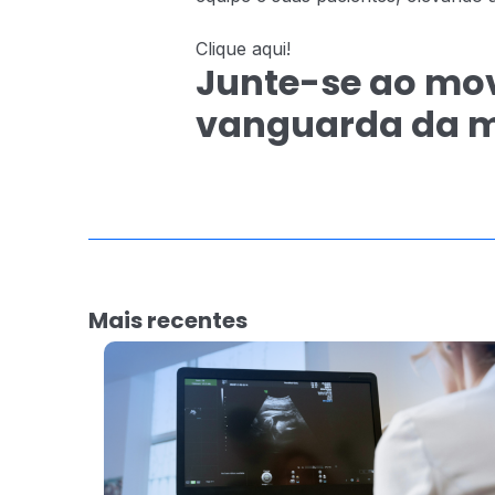
Clique aqui!
Junte-se ao mov
vanguarda da m
Mais recentes