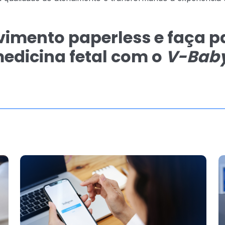
imento paperless e faça p
edicina fetal com o
V-Bab