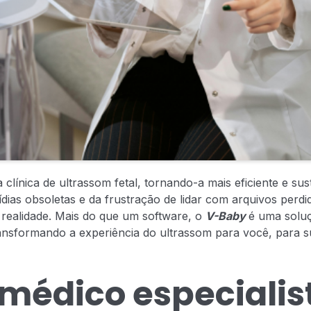
 clínica de ultrassom fetal, tornando-a mais eficiente e s
as obsoletas e da frustração de lidar com arquivos perdid
a realidade. Mais do que um software, o
V-Baby
é uma soluç
ansformando a experiência do ultrassom para você, para s
 médico especialis