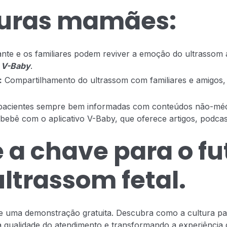
turas mamães:
ante e os familiares podem reviver a emoção do ultrassom
o
V-Baby
.
:
Compartilhamento do ultrassom com familiares e amigos, a
pacientes sempre bem informadas com conteúdos não-méd
bê com o aplicativo V-Baby, que oferece artigos, podcasts
 a chave para o fu
ultrassom fetal.
 uma demonstração gratuita. Descubra como a cultura pap
a qualidade do atendimento e transformando a experiência d