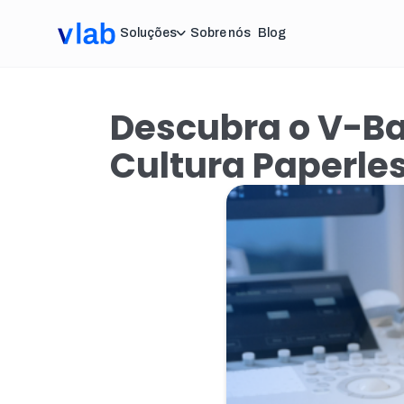
Soluções
Sobre nós
Blog
Descubra o V-Ba
Cultura Paperles