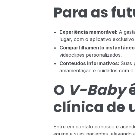
Para as fu
Experiência memorável:
A gest
lugar, com o aplicativo exclusiv
Compartilhamento instantâneo
videoclipes personalizados.
Conteúdos informativos:
Suas 
amamentação e cuidados com o be
O
V-Baby
é
clínica de 
Entre em contato conosco e agende
equipe e suas pacientes, elevando 